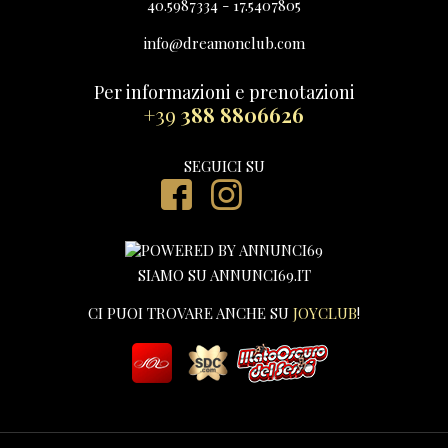
40.5987334 - 17.5407805
info@dreamonclub.com
Per informazioni e prenotazioni
+39
388 8806626
SEGUICI SU
SIAMO SU ANNUNCI69.IT
CI PUOI TROVARE ANCHE SU
JOYCLUB
!