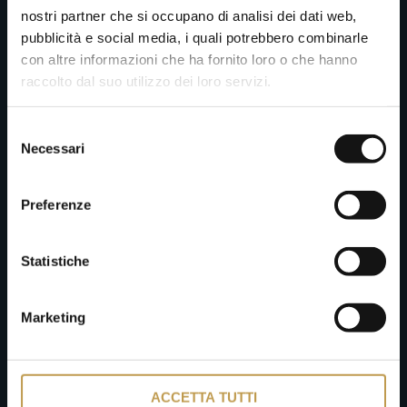
nostri partner che si occupano di analisi dei dati web,
pubblicità e social media, i quali potrebbero combinarle
con altre informazioni che ha fornito loro o che hanno
raccolto dal suo utilizzo dei loro servizi.
Selezione
Necessari
del
consenso
Preferenze
Statistiche
Marketing
ACCETTA TUTTI