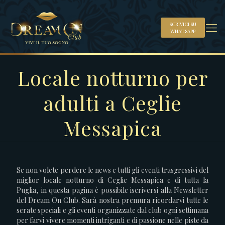
SCRIVICI SU
WHATSAPP
Locale notturno per
adulti a Ceglie
Messapica
Se non volete perdere le news e tutti gli eventi trasgressivi del
miglior locale notturno di Ceglie Messapica e di tutta la
Puglia, in questa pagina è possibile iscriversi alla Newsletter
del Dream On Club. Sarà nostra premura ricordarvi tutte le
serate speciali e gli eventi organizzate dal club ogni settimana
per farvi vivere momenti intriganti e di passione nelle piste da