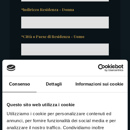
*Indirizzo Residenza - Donna
*Città o Paese di Residenza - Uomo
*Città o Paese di Residenza - Donna
Consenso
Dettagli
Informazioni sui cookie
*Data di Nascita Uomo
Questo sito web utilizza i cookie
Utilizziamo i cookie per personalizzare contenuti ed
*Data di Nascita Donna
annunci, per fornire funzionalità dei social media e per
analizzare il nostro traffico. Condividiamo inoltre