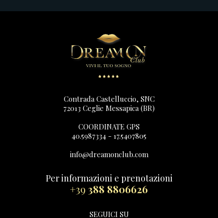
Contrada Castelluccio, SNC
72013 Ceglie Messapica (BR)
COORDINATE GPS
40.5987334 - 17.5407805
info@dreamonclub.com
Per informazioni e prenotazioni
+39
388 8806626
SEGUICI SU