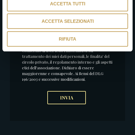
ACCETTA TUTTI
*Ricevi E-mail per comunicazioni ed eventi
ACCETTA SELEZIONATI
SI
NO
*Informativa Privacy
RIFIUTA
Confermo di aver letto l'informativa sul
trattamento dei miei dati personali, le finalita' del
circolo privato, il regolamento interno e gli aspetti
etici dell'associazione. Dichiaro di essere
maggiorenne e consapevole. Ai Sensi del DLG
196/2003 e successive modificazioni.