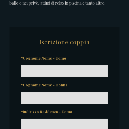
ballo o nei privè, attimi di relax in piscina e tanto altro.
Iscrizione coppia
*Cognome Nome - Uomo
*Cognome Nome - Donna
*Indirizzo Residenza - Uomo